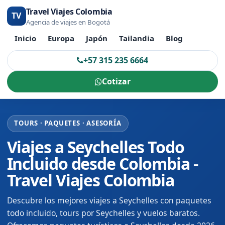
Travel Viajes Colombia
TV
Agencia de viajes en Bogotá
Inicio
Europa
Japón
Tailandia
Blog
+57 315 235 6664
Cotizar
TOURS · PAQUETES · ASESORÍA
Viajes a Seychelles Todo
Incluido desde Colombia -
Travel Viajes Colombia
Descubre los mejores viajes a Seychelles con paquetes
todo incluido, tours por Seychelles y vuelos baratos.