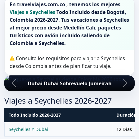
En
travelviajes.com.co
, tenemos los mejores
Viajes a Seychelles
Todo Incluido desde
Bogotá
,
Colombia 2026-2027
. Tus vacaciones a
Seychelles
al mejor precio desde Medellín Cali, paquetes
turísticos con avión incluido saliendo de
Colombia
a
Seychelles
.
Consulta los requisitos para viajar a Seychelles
desde Colombia antes de planificar tu viaje.
Dubai Dubai Sobrevuelo Jumeirah
Viajes a Seychelles 2026-2027
Todo Incluido 2026-2027
Duración
Seychelles Y Dubái
12 Días