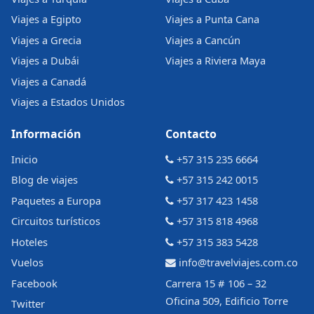
Viajes a Egipto
Viajes a Punta Cana
Viajes a Grecia
Viajes a Cancún
Viajes a Dubái
Viajes a Riviera Maya
Viajes a Canadá
Viajes a Estados Unidos
Información
Contacto
Inicio
+57 315 235 6664
Blog de viajes
+57 315 242 0015
Paquetes a Europa
+57 317 423 1458
Circuitos turísticos
+57 315 818 4968
Hoteles
+57 315 383 5428
Vuelos
info@travelviajes.com.co
Facebook
Carrera 15 # 106 – 32
Oficina 509, Edificio Torre
Twitter