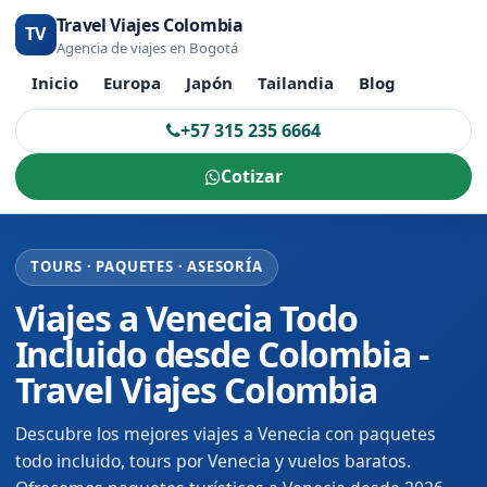
Travel Viajes Colombia
TV
Agencia de viajes en Bogotá
Inicio
Europa
Japón
Tailandia
Blog
+57 315 235 6664
Cotizar
TOURS · PAQUETES · ASESORÍA
Viajes a Venecia Todo
Incluido desde Colombia -
Travel Viajes Colombia
Descubre los mejores viajes a Venecia con paquetes
todo incluido, tours por Venecia y vuelos baratos.