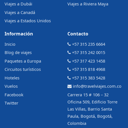
Viajes a Dubái
Viajes a Riviera Maya
Viajes a Canadá
Viajes a Estados Unidos
Información
Contacto
Inicio
+57 315 235 6664
Blog de viajes
+57 315 242 0015
Paquetes a Europa
+57 317 423 1458
Circuitos turísticos
+57 315 818 4968
Hoteles
+57 315 383 5428
Vuelos
info@travelviajes.com.co
Facebook
Carrera 15 # 106 – 32
Oficina 509, Edificio Torre
Twitter
Las Villas, Barrio Santa
Paula, Bogotá, Bogotá,
Colombia