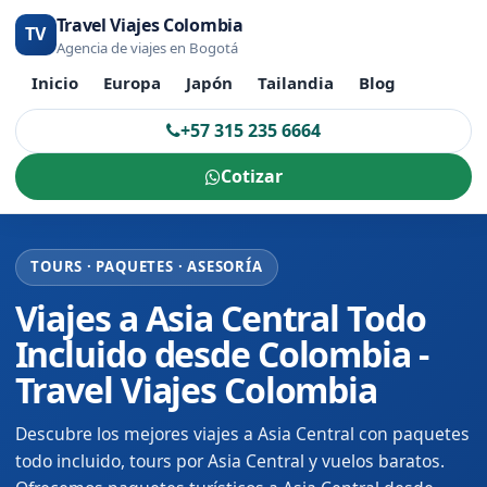
Travel Viajes Colombia
TV
Agencia de viajes en Bogotá
Inicio
Europa
Japón
Tailandia
Blog
+57 315 235 6664
Cotizar
TOURS · PAQUETES · ASESORÍA
Viajes a Asia Central Todo
Incluido desde Colombia -
Travel Viajes Colombia
Descubre los mejores viajes a Asia Central con paquetes
todo incluido, tours por Asia Central y vuelos baratos.