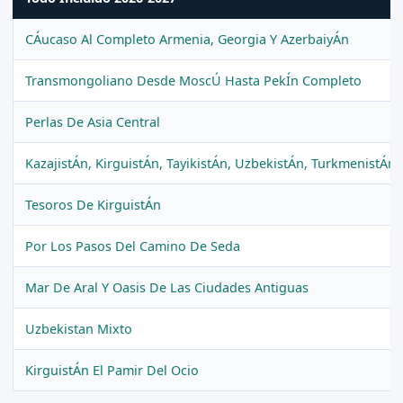
CÁucaso Al Completo Armenia, Georgia Y AzerbaiyÁn
Transmongoliano Desde MoscÚ Hasta PekÍn Completo
Perlas De Asia Central
KazajistÁn, KirguistÁn, TayikistÁn, UzbekistÁn, TurkmenistÁn
Tesoros De KirguistÁn
Por Los Pasos Del Camino De Seda
Mar De Aral Y Oasis De Las Ciudades Antiguas
Uzbekistan Mixto
KirguistÁn El Pamir Del Ocio