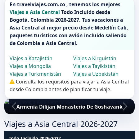
En
travelviajes.com.co
, tenemos los mejores
Viajes a Asia Central
Todo Incluido desde
Bogotá
,
Colombia 2026-2027
. Tus vacaciones a
Asia Central
al mejor precio desde Medellín Cali,
paquetes turísticos con avión incluido saliendo
de
Colombia
a
Asia Central
.
Viajes a Kazajistán
Viajes a Kirguistán
Viajes a Mongolia
Viajes a Tayikistán
Viajes a Turkmenistán
Viajes a Uzbekistán
Consulta los requisitos para viajar a Asia Central
desde Colombia antes de planificar tu viaje.
Armenia Dilijan Monasterio De Goshavank
Viajes a Asia Central 2026-2027
Todo Incluido 2026-2027