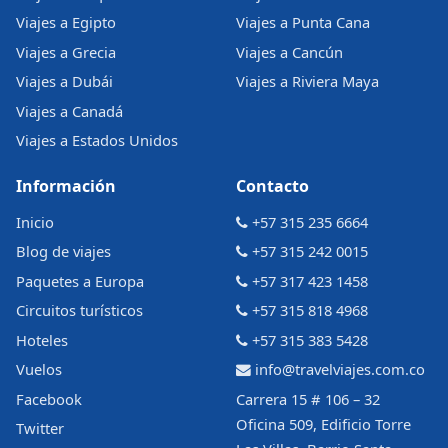
Viajes a Egipto
Viajes a Punta Cana
Viajes a Grecia
Viajes a Cancún
Viajes a Dubái
Viajes a Riviera Maya
Viajes a Canadá
Viajes a Estados Unidos
Información
Contacto
Inicio
+57 315 235 6664
Blog de viajes
+57 315 242 0015
Paquetes a Europa
+57 317 423 1458
Circuitos turísticos
+57 315 818 4968
Hoteles
+57 315 383 5428
Vuelos
info@travelviajes.com.co
Facebook
Carrera 15 # 106 – 32
Oficina 509, Edificio Torre
Twitter