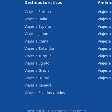
Destinos turísticos
Améric
Viajes a Europa
Viajes 
Viajes a Italia
Viajes a
Viajes a España
Viajes a
Viajes a Japón
Viajes a 
Viajes a China
Viajes a
Viajes a Tailandia
Viajes 
Viajes a Turquía
Viajes a
Viajes a Egipto
Viajes a
Viajes a Grecia
Viajes 
Viajes a Dubái
Viajes a
Viajes a Canadá
Viajes a Estados Unidos
Copyright © 2026 travelviajes.com.co