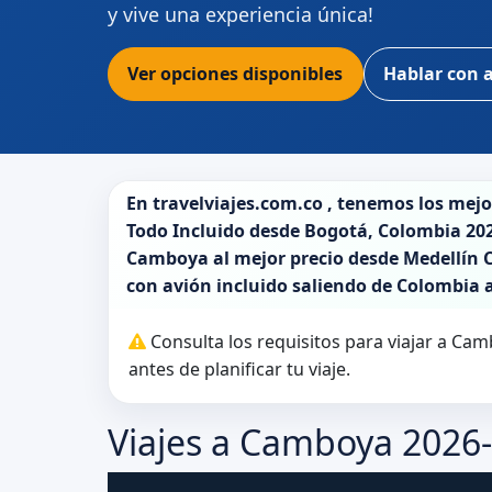
y vive una experiencia única!
Ver opciones disponibles
Hablar con 
En
travelviajes.com.co
, tenemos los mej
Todo Incluido desde
Bogotá
,
Colombia 20
Camboya
al mejor precio desde Medellín C
con avión incluido saliendo de
Colombia
Consulta los requisitos para viajar a C
antes de planificar tu viaje.
Viajes a Camboya 2026