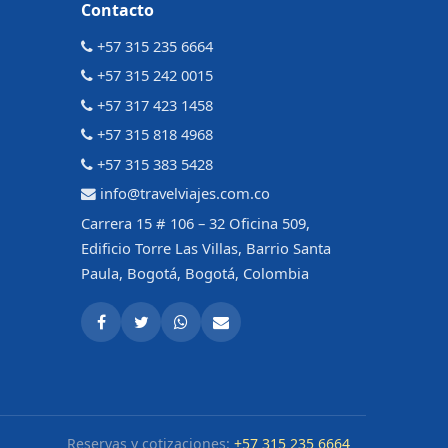
Contacto
+57 315 235 6664
+57 315 242 0015
+57 317 423 1458
+57 315 818 4968
+57 315 383 5428
info@travelviajes.com.co
Carrera 15 # 106 – 32 Oficina 509,
Edificio Torre Las Villas, Barrio Santa
Paula, Bogotá, Bogotá, Colombia
Reservas y cotizaciones:
+57 315 235 6664