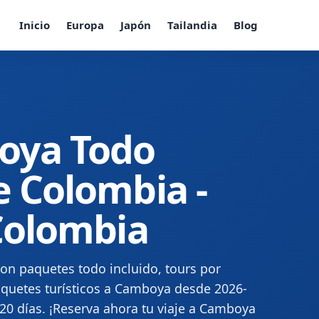
Inicio
Europa
Japón
Tailandia
Blog
boya Todo
e Colombia -
 Colombia
on paquetes todo incluido, tours por
quetes turísticos a Camboya desde 2026-
 20 días. ¡Reserva ahora tu viaje a Camboya