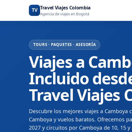
Travel Viajes Colombia
TV
Agencia de viajes en Bogotá
TOURS · PAQUETES · ASESORÍA
Viajes a Cam
Incluido desd
Travel Viajes
Descubre los mejores viajes a Camboya c
Camboya y vuelos baratos. Ofrecemos pa
2027 y circuitos por Camboya de 10, 15 y