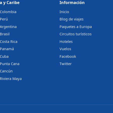
a y Caribe
Información
a Colombia
Inicio
 Perú
Blog de viajes
 Argentina
Paquetes a Europa
Brasil
Circuitos turísticos
 Costa Rica
Hoteles
a Panamá
Vuelos
 Cuba
Facebook
 Punta Cana
Twitter
a Cancún
 Riviera Maya