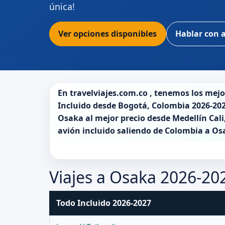
única!
Ver opciones disponibles
Hablar con 
En
travelviajes.com.co
, tenemos los mej
Incluido desde
Bogotá
,
Colombia 2026-20
Osaka
al mejor precio desde Medellín Cali
avión incluido saliendo de
Colombia
a
Os
Viajes a Osaka 2026-20
Todo Incluido 2026-2027