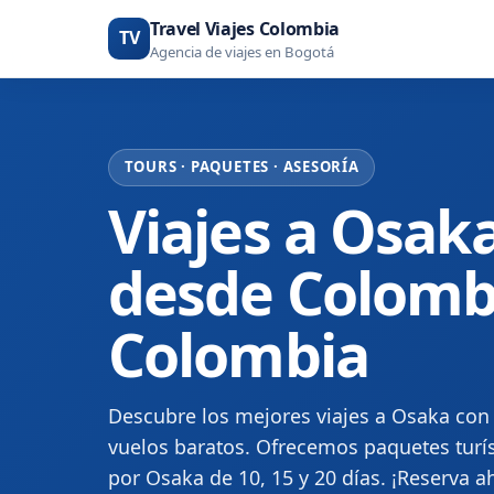
Travel Viajes Colombia
TV
Agencia de viajes en Bogotá
TOURS · PAQUETES · ASESORÍA
Viajes a Osak
desde Colombia
Colombia
Descubre los mejores viajes a Osaka con 
vuelos baratos. Ofrecemos paquetes turís
por Osaka de 10, 15 y 20 días. ¡Reserva a