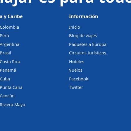
a y Caribe
Información
a Colombia
Inicio
 Perú
Blog de viajes
 Argentina
Paquetes a Europa
Brasil
Circuitos turísticos
 Costa Rica
Hoteles
a Panamá
Vuelos
 Cuba
Facebook
 Punta Cana
Twitter
a Cancún
 Riviera Maya