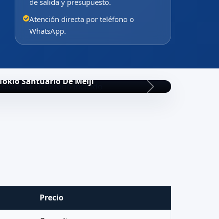
de salida y presupuesto.
Atención directa por teléfono o
WhatsApp.
Tokio Santuario De Meiji
Precio