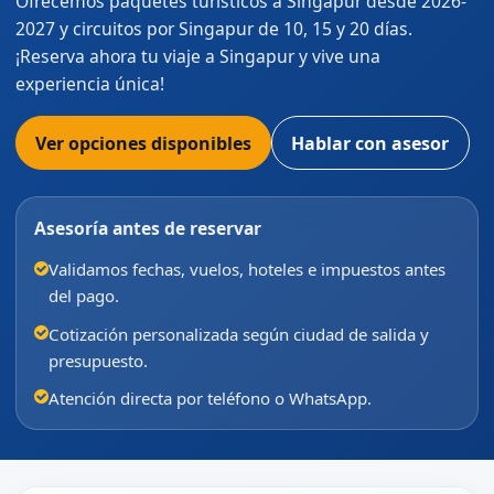
Ofrecemos paquetes turísticos a Singapur desde 2026-
2027 y circuitos por Singapur de 10, 15 y 20 días.
¡Reserva ahora tu viaje a Singapur y vive una
experiencia única!
Ver opciones disponibles
Hablar con asesor
Asesoría antes de reservar
Validamos fechas, vuelos, hoteles e impuestos antes
del pago.
Cotización personalizada según ciudad de salida y
presupuesto.
Atención directa por teléfono o WhatsApp.