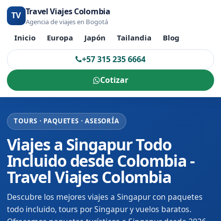
Travel Viajes Colombia
TV
Agencia de viajes en Bogotá
Inicio
Europa
Japón
Tailandia
Blog
+57 315 235 6664
Cotizar
TOURS · PAQUETES · ASESORÍA
Viajes a Singapur Todo
Incluido desde Colombia -
Travel Viajes Colombia
Descubre los mejores viajes a Singapur con paquetes
todo incluido, tours por Singapur y vuelos baratos.