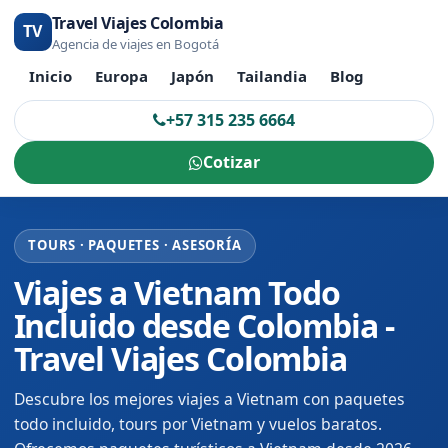
Travel Viajes Colombia
TV
Agencia de viajes en Bogotá
Inicio
Europa
Japón
Tailandia
Blog
+57 315 235 6664
Cotizar
TOURS · PAQUETES · ASESORÍA
Viajes a Vietnam Todo
Incluido desde Colombia -
Travel Viajes Colombia
Descubre los mejores viajes a Vietnam con paquetes
todo incluido, tours por Vietnam y vuelos baratos.