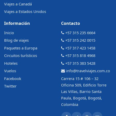
Viajes a Canadá
Viajes a Estados Unidos
Información
Contacto
Inicio
+57 315 235 6664
Blog de viajes
+57 315 242 0015
Paquetes a Europa
+57 317 423 1458
Circuitos turísticos
+57 315 818 4968
Hoteles
+57 315 383 5428
Vuelos
info@travelviajes.com.co
Facebook
Carrera 15 # 106 – 32
Oficina 509, Edificio Torre
Twitter
Las Villas, Barrio Santa
Paula, Bogotá, Bogotá,
Colombia