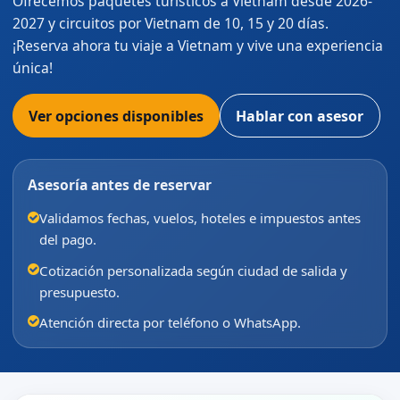
Ofrecemos paquetes turísticos a Vietnam desde 2026-
2027 y circuitos por Vietnam de 10, 15 y 20 días.
¡Reserva ahora tu viaje a Vietnam y vive una experiencia
única!
Ver opciones disponibles
Hablar con asesor
Asesoría antes de reservar
Validamos fechas, vuelos, hoteles e impuestos antes
del pago.
Cotización personalizada según ciudad de salida y
presupuesto.
Atención directa por teléfono o WhatsApp.