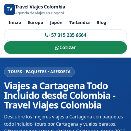
Travel Viajes Colombia
TV
Agencia de viajes en Bogotá
Inicio
Europa
Japón
Tailandia
Blog
+57 315 235 6664
Cotizar
TOURS · PAQUETES · ASESORÍA
Viajes a Cartagena Todo
Incluido desde Colombia -
Travel Viajes Colombia
Descubre los mejores viajes a Cartagena con paquetes
todo incluido, tours por Cartagena y vuelos baratos.