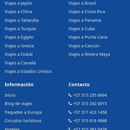
Viajes a Japón
Viajes a Brasil
Viajes a China
Viajes a Costa Rica
Viajes a Tailandia
Viajes a Panamá
Viajes a Turquía
Viajes a Cuba
Viajes a Egipto
Viajes a Punta Cana
Viajes a Grecia
Viajes a Cancún
Viajes a Dubái
Viajes a Riviera Maya
Viajes a Canadá
Viajes a Estados Unidos
Información
Contacto
Inicio
+57 315 235 6664
Blog de viajes
+57 315 242 0015
Paquetes a Europa
+57 317 423 1458
Circuitos turísticos
+57 315 818 4968
Hoteles
+57 315 383 5428