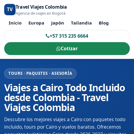
Travel Viajes Colombia
TV
Agencia de viajes en Bogotá
Inicio
Europa
Japón
Tailandia
Blog
+57 315 235 6664
Cotizar
TOURS · PAQUETES · ASESORÍA
Viajes a Cairo Todo Incluido
desde Colombia - Travel
Viajes Colombia
Descubre los mejores viajes a Cairo con paquetes todo
incluido, tours por Cairo y vuelos baratos. Ofrecemos