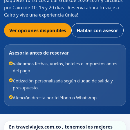
paquetes turísticos a Cairo desde 2026-2027 y circuitos
por Cairo de 10, 15 y 20 días. ¡Reserva ahora tu viaje a
Cairo y vive una experiencia única!
Ver opciones disponibles
Hablar con asesor
Asesoría antes de reservar
Validamos fechas, vuelos, hoteles e impuestos antes
del pago.
Cotización personalizada según ciudad de salida y
presupuesto.
Atención directa por teléfono o WhatsApp.
En
travelviajes.com.co
, tenemos los mejores