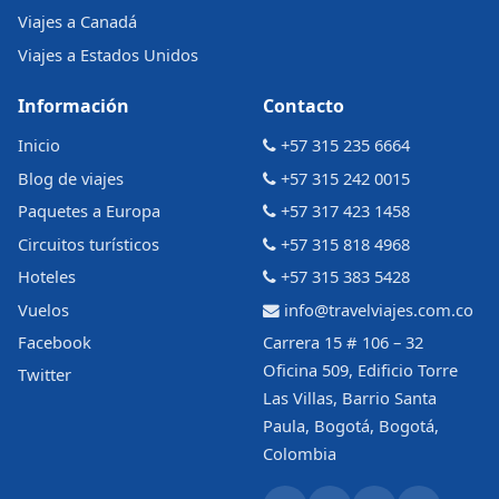
Viajes a Canadá
Viajes a Estados Unidos
Información
Contacto
Inicio
+57 315 235 6664
Blog de viajes
+57 315 242 0015
Paquetes a Europa
+57 317 423 1458
Circuitos turísticos
+57 315 818 4968
Hoteles
+57 315 383 5428
Vuelos
info@travelviajes.com.co
Facebook
Carrera 15 # 106 – 32
Oficina 509, Edificio Torre
Twitter
Las Villas, Barrio Santa
Paula, Bogotá, Bogotá,
Colombia