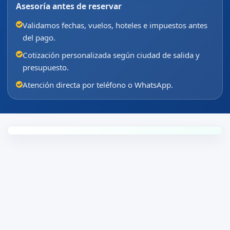
Asesoría antes de reservar
Validamos fechas, vuelos, hoteles e impuestos antes
del pago.
Cotización personalizada según ciudad de salida y
presupuesto.
Atención directa por teléfono o WhatsApp.