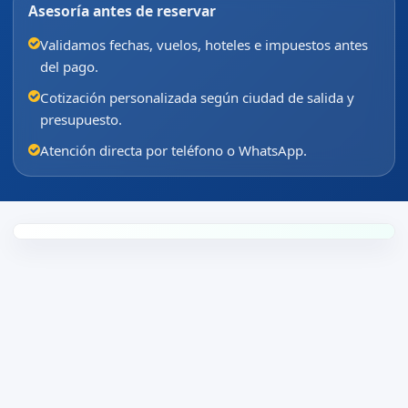
Asesoría antes de reservar
Validamos fechas, vuelos, hoteles e impuestos antes
del pago.
Cotización personalizada según ciudad de salida y
presupuesto.
Atención directa por teléfono o WhatsApp.