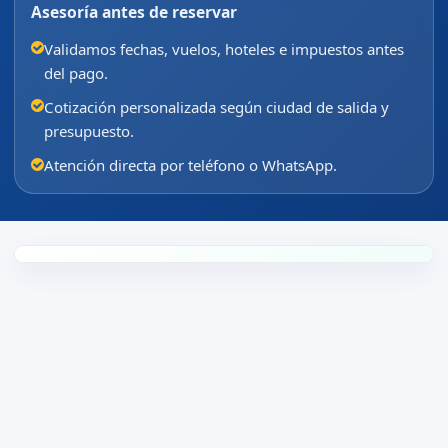
Asesoría antes de reservar
Validamos fechas, vuelos, hoteles e impuestos antes
del pago.
Cotización personalizada según ciudad de salida y
presupuesto.
Atención directa por teléfono o WhatsApp.