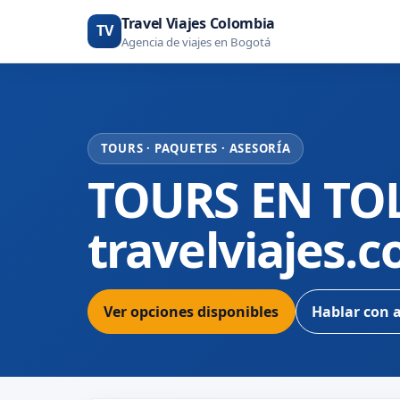
Travel Viajes Colombia
TV
Agencia de viajes en Bogotá
TOURS · PAQUETES · ASESORÍA
TOURS EN TO
travelviajes.
Ver opciones disponibles
Hablar con 