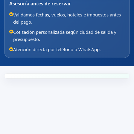
Asesoría antes de reservar
Validamos fechas, vuelos, hoteles e impuestos antes
del pago.
Cotización personalizada según ciudad de salida y
presupuesto.
Atención directa por teléfono o WhatsApp.