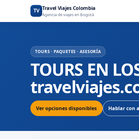
Travel Viajes Colombia
TV
Agencia de viajes en Bogotá
TOURS · PAQUETES · ASESORÍA
TOURS EN LO
travelviajes.
Ver opciones disponibles
Hablar con 