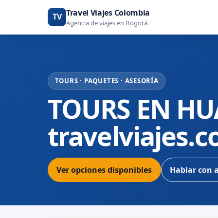
Travel Viajes Colombia
TV
Agencia de viajes en Bogotá
TOURS · PAQUETES · ASESORÍA
TOURS EN HU
travelviajes.
Ver opciones disponibles
Hablar con 