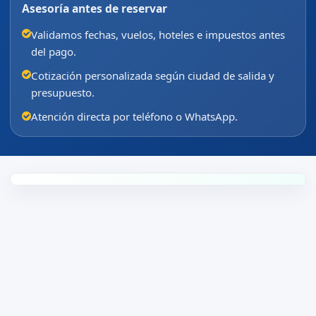
Asesoría antes de reservar
Validamos fechas, vuelos, hoteles e impuestos antes
del pago.
Cotización personalizada según ciudad de salida y
presupuesto.
Atención directa por teléfono o WhatsApp.