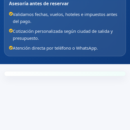
Asesoría antes de reservar
Validamos fechas, vuelos, hoteles e impuestos antes
del pago.
Cotización personalizada según ciudad de salida y
presupuesto.
Atención directa por teléfono o WhatsApp.