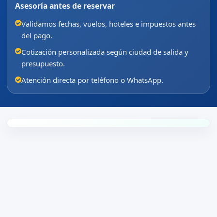
Asesoría antes de reservar
Validamos fechas, vuelos, hoteles e impuestos antes
del pago.
Cotización personalizada según ciudad de salida y
presupuesto.
Atención directa por teléfono o WhatsApp.